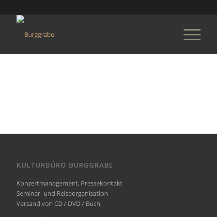
KULTURBÜRO BURGGRABE
Konzertmanagement, Pressekontakt
Seminar- und Reiseorganisation
Versand von CD / DVD / Buch