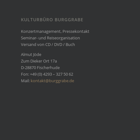
KULTURBÜRO BURGGRABE
Konzertmanagement, Pressekontakt
Seminar- und Reiseorganisation
Versand von CD / DVD / Buch
Almut Jöde
Zum Dieker Ort 17a
D-28870 Fischerhude
Fon: +49 (0) 4293 – 327 50 62
Mail:
kontakt@burggrabe.de