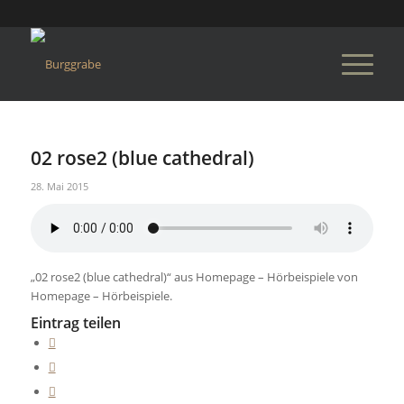
02 rose2 (blue cathedral)
28. Mai 2015
„02 rose2 (blue cathedral)“ aus Homepage – Hörbeispiele von
Homepage – Hörbeispiele.
Eintrag teilen