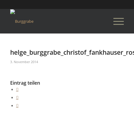
helge_burggrabe_christof_fankhauser_ro
3. November 2014
Eintrag teilen